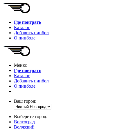
Где поиграть
Каталог
Добавить пинбол
О пинболе
Меню:
Где поиграть
Каталог
Добавить пинбол
О пинболе
Ваш город:
Выберите город:
Волгоград
Волжский