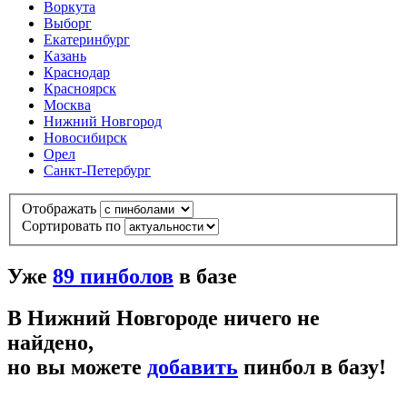
Воркута
Выборг
Екатеринбург
Казань
Краснодар
Красноярск
Москва
Нижний Новгород
Новосибирск
Орел
Санкт-Петербург
Отображать
Сортировать по
Уже
89
пинболов
в базе
В Нижний Новгороде ничего не
найдено,
но вы можете
добавить
пинбол в базу!