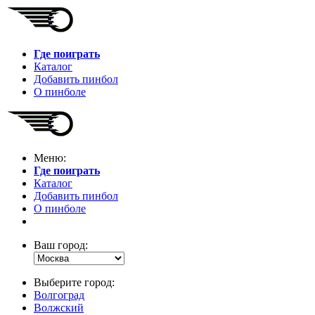
Где поиграть
Каталог
Добавить пинбол
О пинболе
Меню:
Где поиграть
Каталог
Добавить пинбол
О пинболе
Ваш город:
Выберите город:
Волгоград
Волжский