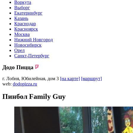
Воркута
Выборг
Екатеринбург
Казань
Краснодар
Красноярск
Москва
Нижний Новгород
Новосибирск
Орел
Санкт-Петербург
Додо Пицца
г. Лобня, Юбилейная, дом 3
[на карте]
[маршрут]
web:
dodopizza.ru
Пинбол Family Guy