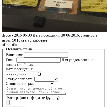
deuce
•
2016-06-30
Дата посещения: 30-06-2016, стоимость
игры: 50 ₽, статус: работает
Новый
Оставить отзыв
Ваше имя:
Email:
Для уведомлений о
новых пинболах
Дата посещения:
Статус аппарата:
Стоимость игры:
Фотографии (в формате jpg, png):