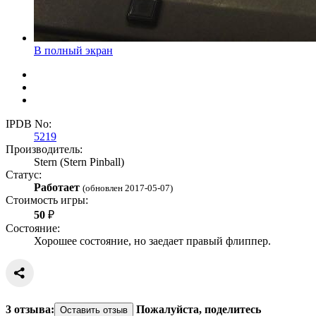
В полный экран
IPDB No:
5219
Производитель:
Stern (Stern Pinball)
Статус:
Работает
(обновлен
2017-05-07
)
Стоимость игры:
50
₽
Состояние:
Хорошее состояние, но заедает правый флиппер.
3 отзыва:
Пожалуйста, поделитесь
Оставить отзыв