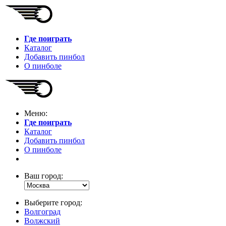
Где поиграть
Каталог
Добавить пинбол
О пинболе
Меню:
Где поиграть
Каталог
Добавить пинбол
О пинболе
Ваш город:
Выберите город:
Волгоград
Волжский